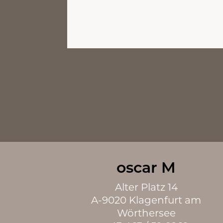
oscar M
Alter Platz 14
A-9020 Klagenfurt am
Wörthersee