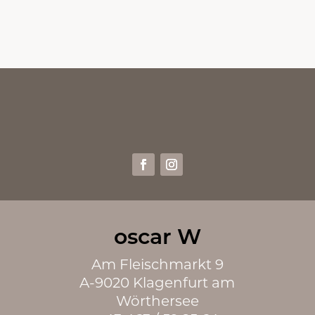
oscar W
Am Fleischmarkt 9
A-9020 Klagenfurt am
Wörthersee